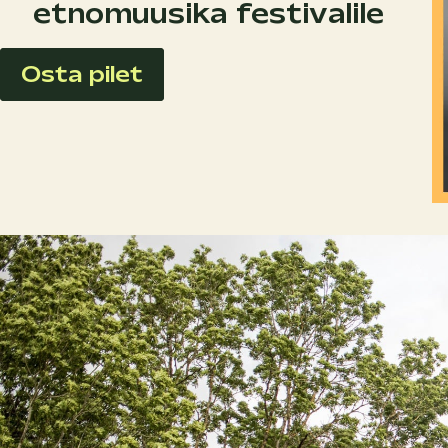
etnomuusika festivalile
Osta pilet