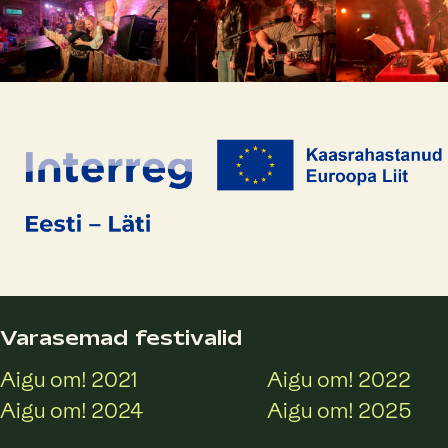
Varasemad festivalid
Aigu om! 2021
Aigu om! 2022
Aigu om! 2024
Aigu om! 2025