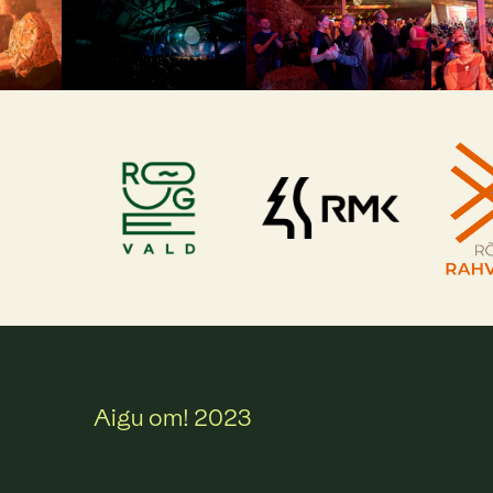
Aigu om! 2023