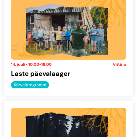
14. juuli • 10:00-18:00
Viitina
Laste päevalaager
Kõrvalprogramm