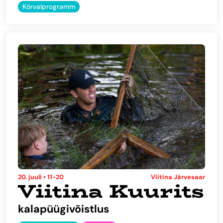
Kõrvalprogramm
20. juuli • 11-20
Viitina Järvesaar
Viitina Kuurits
kalapüügivõistlus