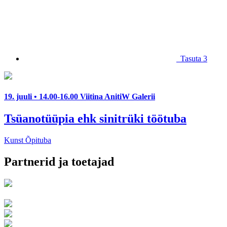
Tasuta
3
19. juuli • 14.00-16.00
Viitina AnitiW Galerii
Tsüanotüüpia ehk
sinitrüki töötuba
Kunst
Õpituba
Partnerid ja toetajad