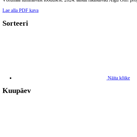
Lae alla PDF kava
Sorteeri
Näita kõike
Kuupäev