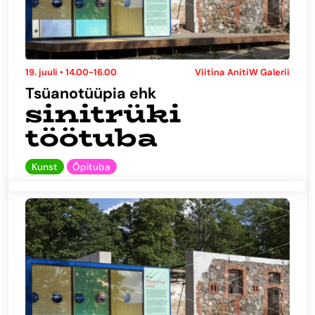
19. juuli • 14.00-16.00
Viitina AnitiW Galerii
Tsüanotüüpia ehk
sinitrüki
töötuba
Kunst
Õpituba