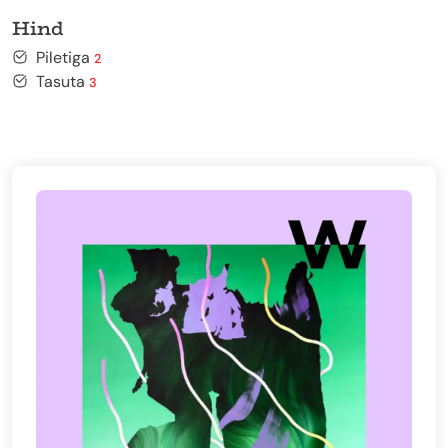
Hind
Piletiga
2
Tasuta
3