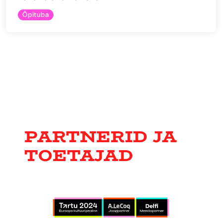
Õpituba
PARTNERID JA
TOETAJAD